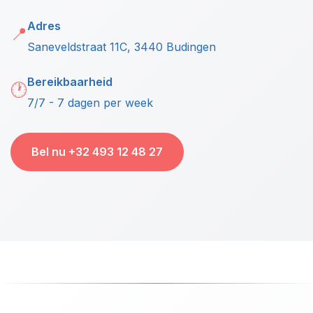
Adres
📍
Saneveldstraat 11C, 3440 Budingen
Bereikbaarheid
🕐
7/7 - 7 dagen per week
Bel nu +32 493 12 48 27