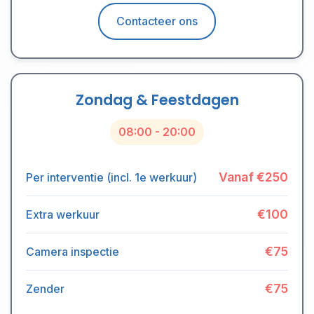
Contacteer ons
Zondag & Feestdagen
08:00 - 20:00
Vanaf €250
Per interventie (incl. 1e werkuur)
€100
Extra werkuur
€75
Camera inspectie
€75
Zender