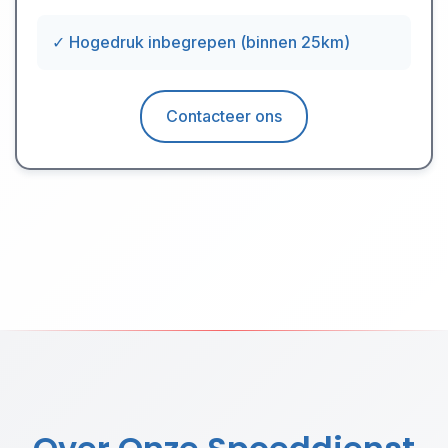
✓ Hogedruk inbegrepen (binnen 25km)
Contacteer ons