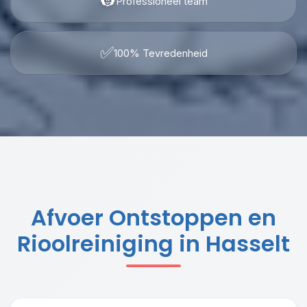
👷
Professioneel team
✅
100% Tevredenheid
Afvoer Ontstoppen en
Rioolreiniging in Hasselt