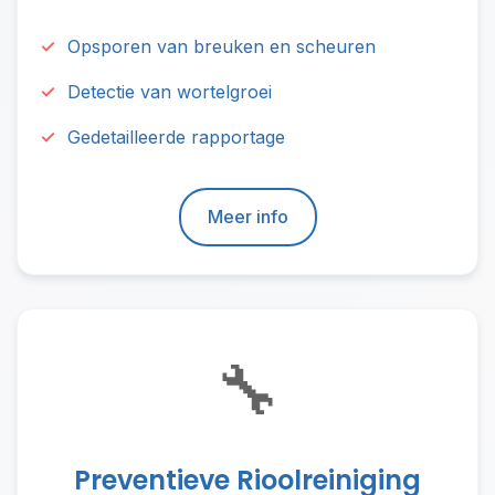
Opsporen van breuken en scheuren
Detectie van wortelgroei
Gedetailleerde rapportage
Meer info
🔧
Preventieve Rioolreiniging