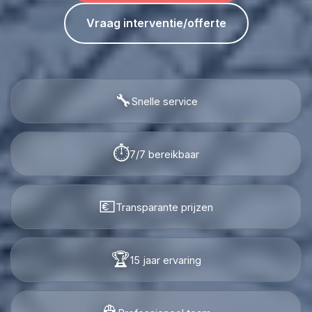
Vraag interventie/offerte
🔧
Snelle service
⏱️
7/7 bereikbaar
💶
Transparante prijzen
🏆
15 jaar ervaring