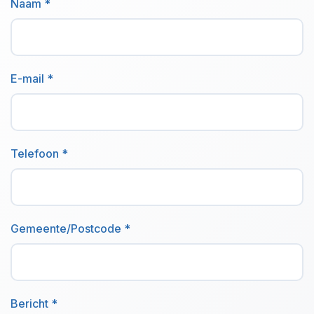
Naam *
E-mail *
Telefoon *
Gemeente/Postcode *
Bericht *